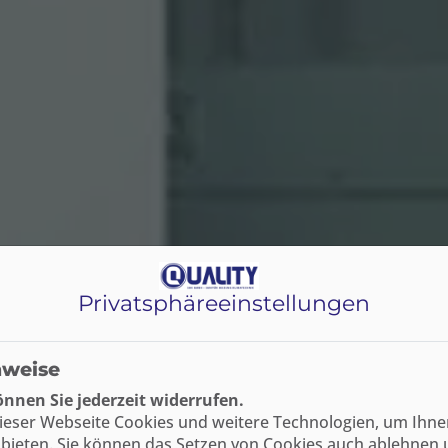
Privatsphäre­einstellungen
nweise
nnen Sie jederzeit widerrufen.
ieser Webseite Cookies und weitere Technologien, um Ihne
bieten. Sie können das Setzen von Cookies auch ablehnen 