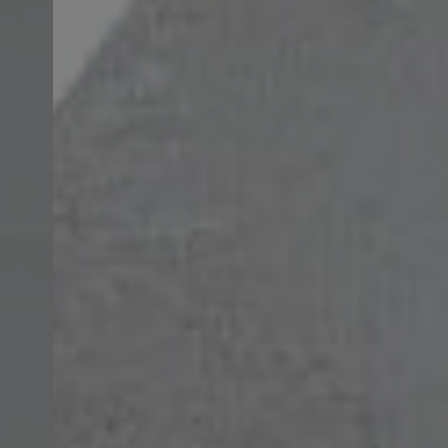
Stilvoll heizen