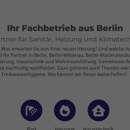
Ihr Fachbetrieb aus Berlin
tner für Sanitär, Heizung und Klimatech
? Was erwarten Sie von Ihrer neuen Heizung? Und welche Au
 Ihr Partner in Berlin, Berlin-Wittenau, Berlin-Waidmannslu
ierung, Haustechnik und Wohnraumlüftung. Gemeinsam find
use nachhaltig wohlfühlen. Dazu gehören auch Themen wie 
Trinkwasserhygiene. Wie können wir Ihnen weiterhelfen?
Bad
Heizung
Haustechnik