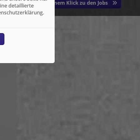
Mit einem Klick zu den Jobs
e detaillierte
enschutzerklärung.
n